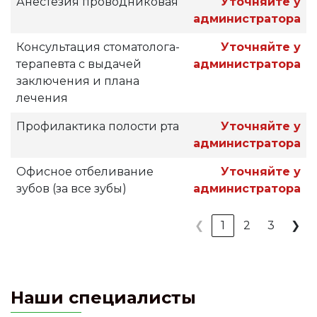
Анестезия проводниковая
Уточняйте у
администратора
Консультация стоматолога-
Уточняйте у
терапевта с выдачей
администратора
заключения и плана
лечения
Профилактика полости рта
Уточняйте у
администратора
Офисное отбеливание
Уточняйте у
зубов (за все зубы)
администратора
❮
1
2
3
❯
Наши специалисты