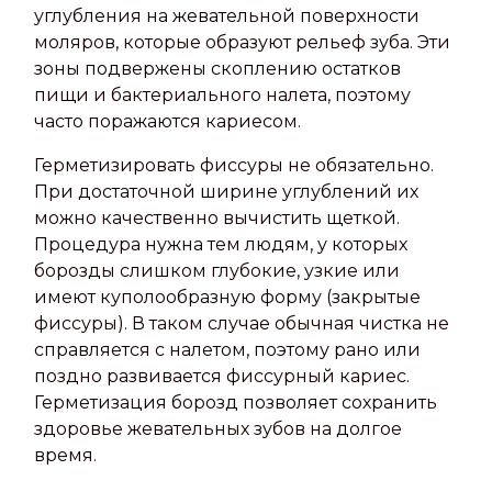
углубления на жевательной поверхности
моляров, которые образуют рельеф зуба. Эти
зоны подвержены скоплению остатков
пищи и бактериального налета, поэтому
часто поражаются кариесом.
Герметизировать фиссуры не обязательно.
При достаточной ширине углублений их
можно качественно вычистить щеткой.
Процедура нужна тем людям, у которых
борозды слишком глубокие, узкие или
имеют куполообразную форму (закрытые
фиссуры). В таком случае обычная чистка не
справляется с налетом, поэтому рано или
поздно развивается фиссурный кариес.
Герметизация борозд позволяет сохранить
здоровье жевательных зубов на долгое
время.