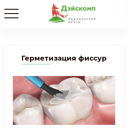
Герметизация фиссур