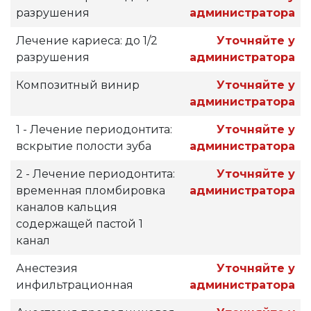
разрушения
администратора
Лечение кариеса: до 1/2
Уточняйте у
разрушения
администратора
Композитный винир
Уточняйте у
администратора
1 - Лечение периодонтита:
Уточняйте у
вскрытие полости зуба
администратора
2 - Лечение периодонтита:
Уточняйте у
временная пломбировка
администратора
каналов кальция
содержащей пастой 1
канал
Анестезия
Уточняйте у
инфильтрационная
администратора