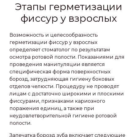
Этапы герметизации
фиссур у взрослых
Возможность и целесообразность
герметизации фиссур у взрослых
определяет стоматолог по результатам
осмотра ротовой полости. Показаниями для
проведения манипуляции является
специфическая форма поверхностных
борозд, затрудняющая гигиену боковых
отделов челюсти. Процедуру не проводят
лицам с достаточно широкими и плоскими
фиссурами, признаками кариозного
поражения единиц, а также при
неудовлетворительной гигиене ротовой
полости.
Запечатка борозд зуба включает следующие