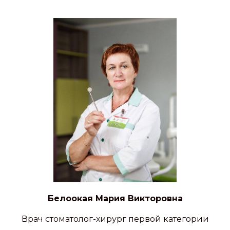
Белоокая Мария Викторовна
Де
стоматолог-хирург первой категории
Врач аку