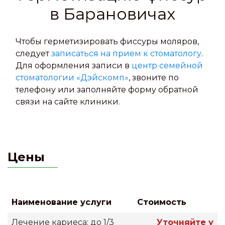
в Барановичах
Чтобы герметизировать фиссуры моляров,
следует
записаться на прием к стоматологу
.
Для оформления записи в
центр семейной
стоматологии «Дэйскомп»
, звоните по
телефону или заполняйте форму обратной
связи на сайте клиники.
Цены
Наименование услуги
Стоимость
Лечение кариеса: до 1/3
Уточняйте у