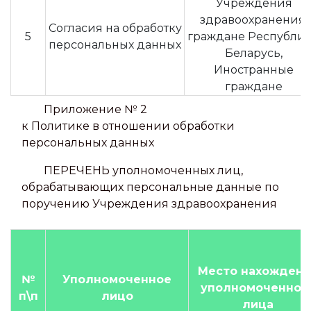
Учреждения
здравоохранения,
Согласия на обработку
5
граждане Республи
персональных данных
Беларусь,
Иностранные
граждане
Приложение № 2
к Политике в отношении обработки
персональных данных
ПЕРЕЧЕНЬ уполномоченных лиц,
обрабатывающих персональные данные по
поручению Учреждения здравоохранения
Место нахождени
№
Уполномоченное
уполномоченног
п\п
лицо
лица