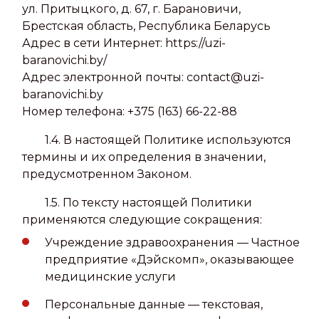
ул. Притыцкого, д. 67, г. Барановичи,
Брестская область, Республика Беларусь
Адрес в сети Интернет: https://uzi-
baranovichi.by/
Адрес электронной почты: contact@uzi-
baranovichi.by
Номер телефона: +375 (163) 66-22-88
1.4. В настоящей Политике используются
термины и их определения в значении,
предусмотренном Законом.
1.5. По тексту настоящей Политики
применяются следующие сокращения:
Учреждение здравоохранения — Частное
предприятие «Дэйскомп», оказывающее
медицинские услуги
Персональные данные — текстовая,