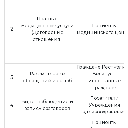
Платные
медицинские услуги
Пациенты
2
(Договорные
медицинского цент
отношения)
Граждане Республи
Рассмотрение
Беларусь,
3
обращений и жалоб
иностранные
граждане
Посетители
Видеонаблюдение и
4
Учреждения
запись разговоров
здравоохранения
Пациенты