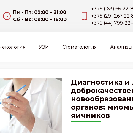
+375 (163) 66-
Пн - Пт: 09:00 - 21:00
+375 (29) 267
Сб - Вс: 09:00 - 19:00
+375 (44) 799
некология
УЗИ
Стоматология
Анализы
Диагностика и
доброкачестве
новообразован
органов: миомы
яичников