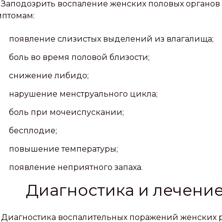
Заподозрить воспаление женских половых органо
птомам:
появление слизистых выделений из влагалища;
боль во время половой близости;
снижение либидо;
нарушение менструального цикла;
боль при мочеиспускании;
бесплодие;
повышение температуры;
появление неприятного запаха.
Диагностика и лечение
Диагностика воспалительных поражений женских 