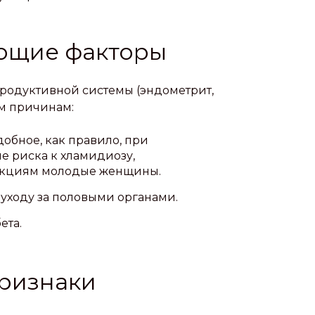
ющие факторы
родуктивной системы (эндометрит,
им причинам:
обное, как правило, при
е риска к хламидиозу,
екциям молодые женщины.
уходу за половыми органами.
ета.
ризнаки