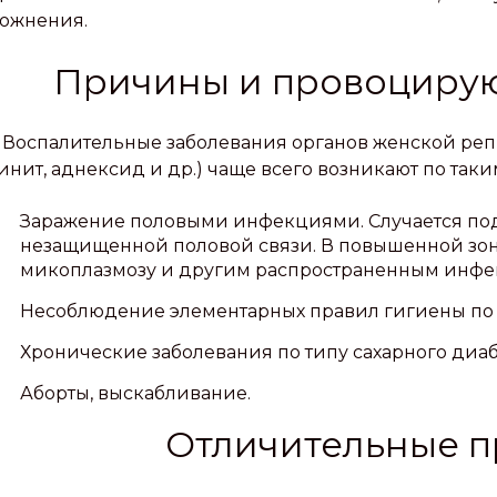
ожнения.
Причины и провоциру
Воспалительные заболевания органов женской реп
инит, аднексид и др.) чаще всего возникают по так
Заражение половыми инфекциями. Случается под
незащищенной половой связи. В повышенной зон
микоплазмозу и другим распространенным инф
Несоблюдение элементарных правил гигиены по 
Хронические заболевания по типу сахарного диаб
Аборты, выскабливание.
Отличительные п