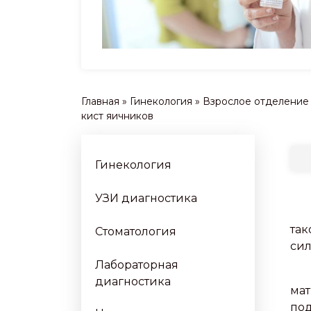
Главная
»
Гинекология
»
Взрослое отделение
кист яичников
Гинекология
УЗИ диагностика
так
Стоматология
сил
Лабораторная
диагностика
мат
под