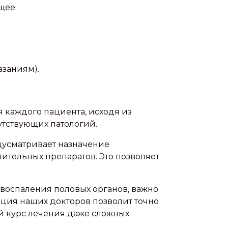
щее:
азаниям).
 каждого пациента, исходя из
утствующих патологий.
дусматривает назначение
ительных препаратов. Это позволяет
воспаления половых органов, важно
нция наших докторов позволит точно
й курс лечения даже сложных