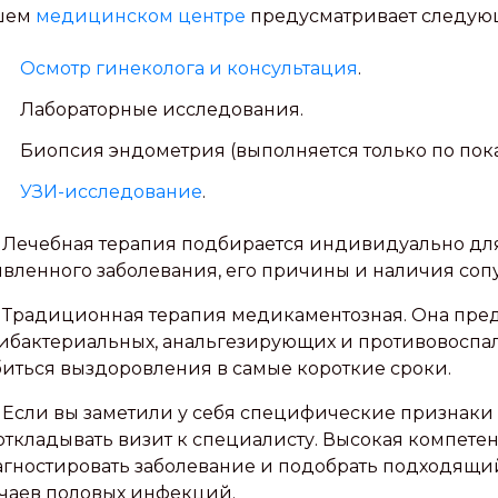
шем
медицинском центре
предусматривает следую
Осмотр гинеколога и консультация
.
Лабораторные исследования.
Биопсия эндометрия (выполняется только по пок
УЗИ-исследование
.
Лечебная терапия подбирается индивидуально для
вленного заболевания, его причины и наличия соп
Традиционная терапия медикаментозная. Она пре
ибактериальных, анальгезирующих и противовоспал
иться выздоровления в самые короткие сроки.
Если вы заметили у себя специфические признаки 
откладывать визит к специалисту. Высокая компете
гностировать заболевание и подобрать подходящи
чаев половых инфекций.