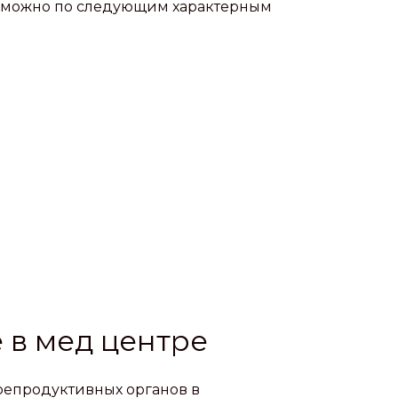
в можно по следующим характерным
 в мед центре
репродуктивных органов в