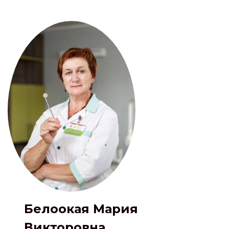
Белоокая Мария
Викторовна