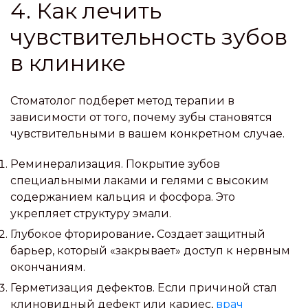
4. Как лечить
чувствительность зубов
в клинике
Стоматолог подберет метод терапии в
зависимости от того, почему зубы становятся
чувствительными в вашем конкретном случае.
Реминерализация. Покрытие зубов
специальными лаками и гелями с высоким
содержанием кальция и фосфора. Это
укрепляет структуру эмали.
Глубокое фторирование
.
Создает защитный
барьер, который «закрывает» доступ к нервным
окончаниям.
Герметизация дефектов. Если причиной стал
клиновидный дефект или кариес,
врач