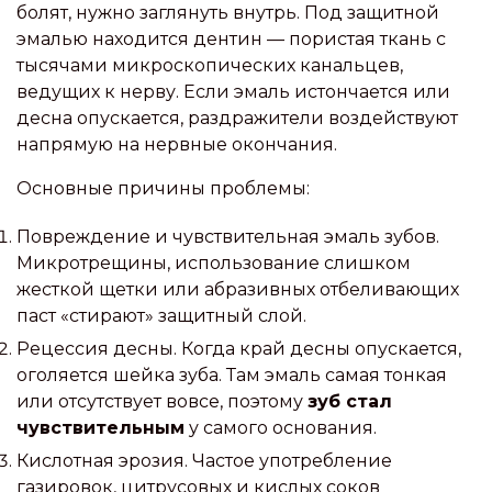
болят, нужно заглянуть внутрь. Под защитной
эмалью находится дентин — пористая ткань с
тысячами микроскопических канальцев,
ведущих к нерву. Если эмаль истончается или
десна опускается, раздражители воздействуют
напрямую на нервные окончания.
Основные причины проблемы:
Повреждение и чувствительная эмаль зубов.
Микротрещины, использование слишком
жесткой щетки или абразивных отбеливающих
паст «стирают» защитный слой.
Рецессия десны. Когда край десны опускается,
оголяется шейка зуба. Там эмаль самая тонкая
или отсутствует вовсе, поэтому
зуб стал
чувствительным
у самого основания.
Кислотная эрозия. Частое употребление
газировок, цитрусовых и кислых соков