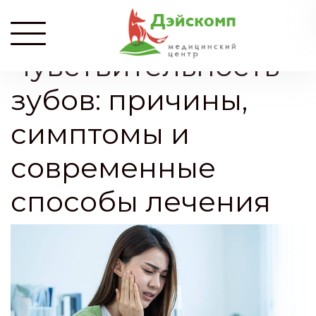
Главная
»
Стоматология
»
Чувствительность зубов:
причины, симптомы и современные способы лечения
Чувствительность
зубов: причины,
симптомы и
современные
способы лечения